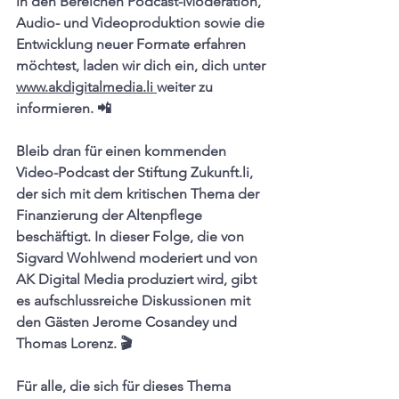
in den Bereichen Podcast-Moderation, 
Audio- und Videoproduktion sowie die 
Entwicklung neuer Formate erfahren 
möchtest, laden wir dich ein, dich unter 
www.akdigitalmedia.li 
weiter zu 
informieren. 📲 
Bleib dran für einen kommenden 
Video-Podcast der Stiftung 
Zukunft.li
, 
der sich mit dem kritischen Thema der 
Finanzierung der Altenpflege 
beschäftigt. In dieser Folge, die von 
Sigvard Wohlwend moderiert und von 
AK Digital Media produziert wird, gibt 
es aufschlussreiche Diskussionen mit 
den Gästen Jerome Cosandey und 
Thomas Lorenz. 🎬 
Für alle, die sich für dieses Thema 