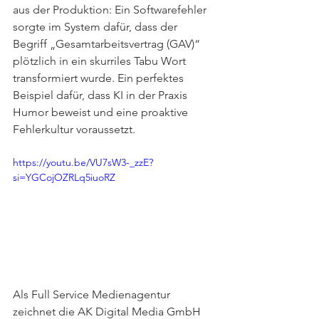
aus der Produktion: Ein Softwarefehler 
sorgte im System dafür, dass der 
Begriff „Gesamtarbeitsvertrag (GAV)“ 
plötzlich in ein skurriles Tabu Wort 
transformiert wurde. Ein perfektes 
Beispiel dafür, dass KI in der Praxis 
Humor beweist und eine proaktive 
Fehlerkultur voraussetzt.
https://youtu.be/VU7sW3-_zzE?
si=YGCojOZRLq5iuoRZ
Als Full Service Medienagentur 
zeichnet die AK Digital Media GmbH 