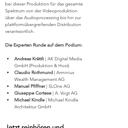
bei dieser Produktion für das gesamte 
Spektrum von der Videoproduktion 
über das Audioprocessing bis hin zur 
plattformübergreifenden Distribution 
verantwortlich.
Die Experten Runde auf dem Podium:
Andreas Krättli
 | AK Digital Media 
GmbH (Produktion & Host)
Claudio Rothmund
 | Arminius 
Wealth Management AG
Manuel Pfiffner
 | SLOne AG
Giuseppe Cortese
 | A. Vogt AG
Michael Kindle
 | Michael Kindle 
Architektur GmbH
Jetzt reinhören und 