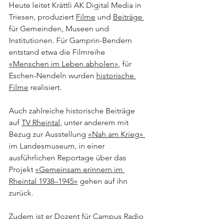
Heute leitet Krättli AK Digital Media in 
Triesen, produziert 
Filme
 und 
Beiträge 
für Gemeinden, Museen und 
Institutionen. Für Gamprin-Bendern 
entstand etwa die Filmreihe 
«Menschen im Leben abholen»
, für 
Eschen-Nendeln wurden 
historische 
Filme
 realisiert.
Auch zahlreiche historische Beiträge 
auf 
TV Rheintal
, unter anderem mit 
Bezug zur Ausstellung 
«Nah am Krieg» 
im Landesmuseum, in einer 
ausführlichen Reportage über das 
Projekt 
«Gemeinsam erinnern im 
Rheintal 1938–1945»
 gehen auf ihn 
zurück. 
Zudem ist er Dozent für Campus Radio 