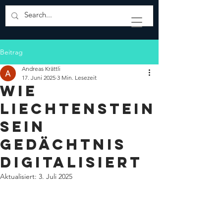
Beitrag
Andreas Krättli
17. Juni 2025
3 Min. Lesezeit
Wie
Liechtenstein
sein
Gedächtnis
digitalisiert
Aktualisiert:
3. Juli 2025