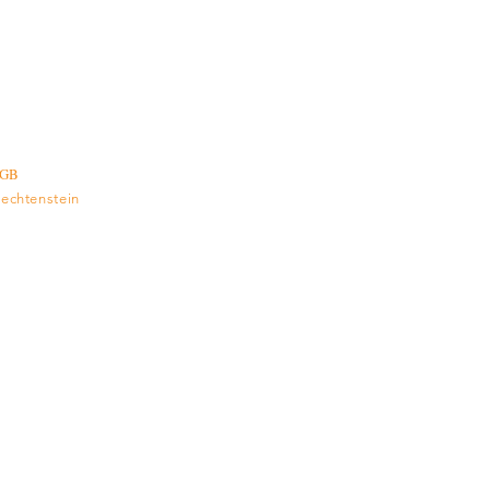
GB
iechtenstein