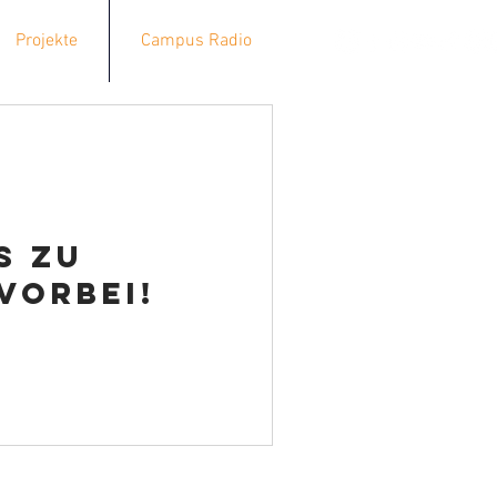
Projekte
Campus Radio
s zu
vorbei!