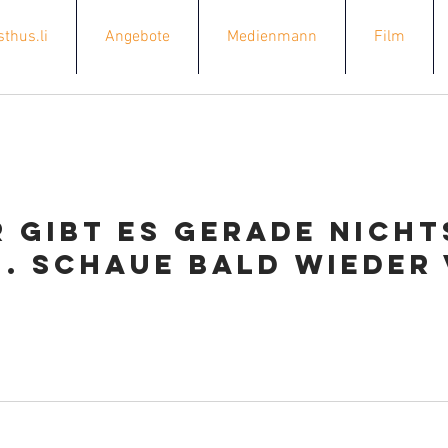
thus.li
Angebote
Medienmann
Film
r gibt es gerade nicht
. Schaue bald wieder 