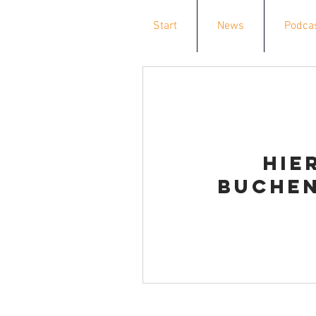
Start
News
Podcas
Hie
buchen