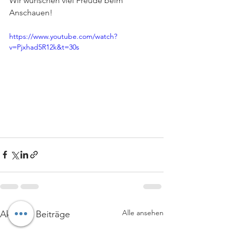
Wir wünschen viel Freude beim 
Anschauen!
https://www.youtube.com/watch?
v=Pjxhad5R12k&t=30s
Alle ansehen
Aktuelle Beiträge