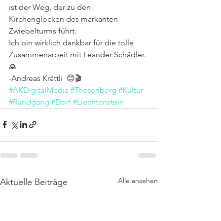
ist der Weg, der zu den 
Kirchenglocken des markanten 
Zwiebelturms führt. 
Ich bin wirklich dankbar für die tolle 
Zusammenarbeit mit Leander Schädler. 
🙏
-Andreas Krättli  😊🎬 
#AKDigitalMedia
#Triesenberg
#Kultur
#Rundgang
#Dorf
#Liechtenstein
Alle ansehen
Aktuelle Beiträge