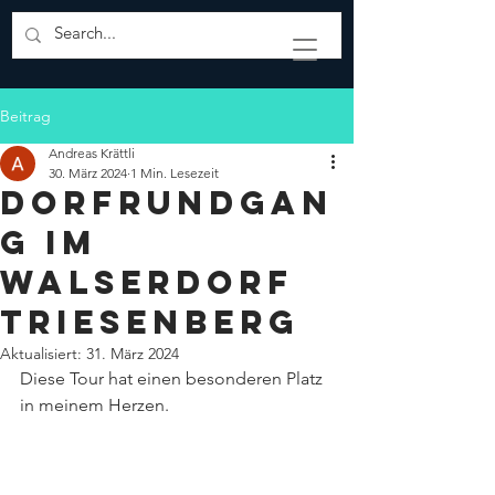
Beitrag
Andreas Krättli
30. März 2024
1 Min. Lesezeit
Dorfrundgan
g im
Walserdorf
Triesenberg
Aktualisiert:
31. März 2024
Diese Tour hat einen besonderen Platz 
in meinem Herzen. 