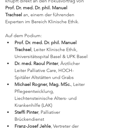
knüpft direkt an den Fokusvortrag von 
Prof. Dr. med. Dr. phil. Manuel 
Trachsel
 an, einem der führenden 
Experten im Bereich Klinische Ethik.
Auf dem Podium:
Prof. Dr. med. Dr. phil. Manuel 
Trachsel
, Leiter Klinische Ethik, 
Universitätsspital Basel & UPK Basel
Dr. med. Raoul Pinter
, Ärztlicher 
Leiter Palliative Care, HOCH-
Spitäler Altstätten und Grabs
Michael Rogner, Mag. MSc.
, Leiter 
Pflegeentwicklung, 
Liechtensteinische Alters- und 
Krankenhilfe (LAK)
Steffi Pinter
, Palliativer 
Brückendienst
Franz-Josef Jehle
, Vertreter der 